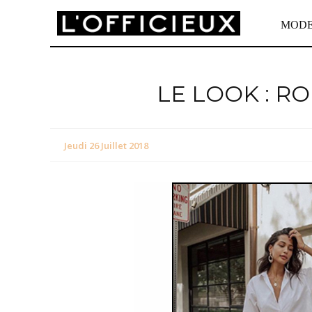
MOD
LE LOOK : R
Jeudi 26 Juillet 2018