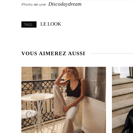
Discodaydream
Photo de une :
LE LOOK
TAGS :
VOUS AIMEREZ AUSSI