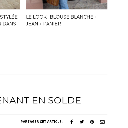
 STYLÉE
LE LOOK : BLOUSE BLANCHE +
N DANS
JEAN + PANIER
TENANT EN SOLDE
PARTAGER CET ARTICLE :