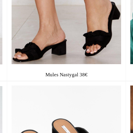
Mules Nastygal 38€