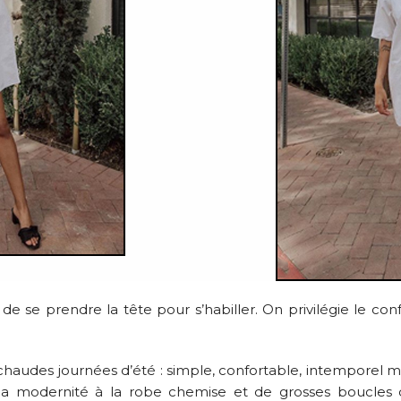
e se prendre la tête pour s’habiller. On privilégie le conf
 chaudes journées d’été : simple, confortable, intemporel ma
la modernité à la robe chemise et de grosses boucles d’