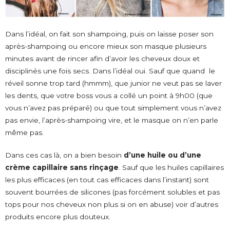
Dans l’idéal, on fait son shampoing, puis on laisse poser son
après-shampoing ou encore mieux son masque plusieurs
minutes avant de rincer afin d’avoir les cheveux doux et
disciplinés une fois secs. Dans l’idéal oui. Sauf que quand le
réveil sonne trop tard (hmmm), que junior ne veut pas se laver
les dents, que votre boss vous a collé un point à 9h00 (que
vous n’avez pas préparé) ou que tout simplement vous n’avez
pas envie, l’après-shampoing vire, et le masque on n’en parle
même pas.
Dans ces cas là, on a bien besoin
d’une huile ou d’une
crème capillaire sans rinçage
. Sauf que les huiles capillaires
les plus efficaces (en tout cas efficaces dans l’instant) sont
souvent bourrées de silicones (pas forcément solubles et pas
tops pour nos cheveux non plus si on en abuse) voir d’autres
produits encore plus douteux.