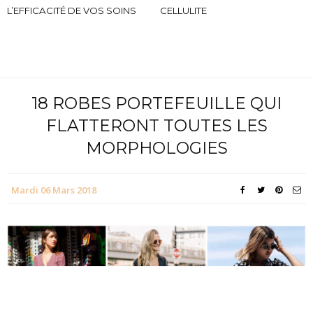
L’EFFICACITÉ DE VOS SOINS
CELLULITE
18 ROBES PORTEFEUILLE QUI
FLATTERONT TOUTES LES
MORPHOLOGIES
Mardi 06 Mars 2018