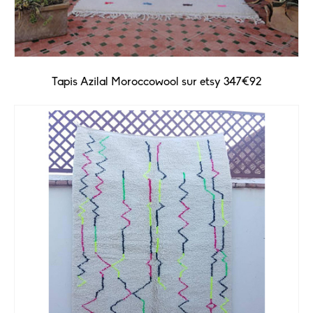
Tapis Azilal Moroccowool sur etsy 347€92