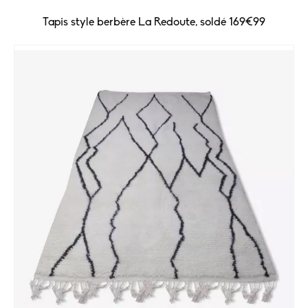
Tapis style berbère La Redoute, soldé 169€99