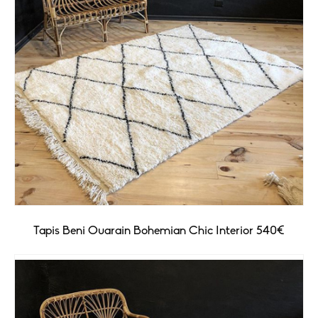
Tapis Beni Ouarain Bohemian Chic Interior 540€