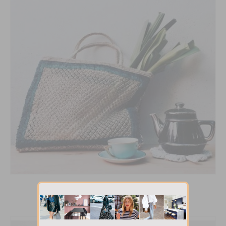
Sac en macramé L’Equitable 58€