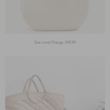
Sac rond Mango 35€99