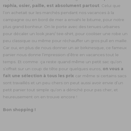
raphia, osier, paille, est absolument partout
. Celui que
l’on achetait sur les marchés pendant nos vacances à la
campagne ou en bord de mer a envahi le bitume, pour notre
plus grand bonheur. On le porte avec des tenues urbaines
pour décaler un look jean/ tee-shirt, pour cooliser une robe un
peu classique ou même pour réchauffer un gros pull en maille.
Car oui, en plus de nous donner un air birkinesque, ce fameux
panier nous donne l’impression d’être en vacances tout le
temps. Et comme ça reste quand même un petit sac qu’on
s’offrait sur un coup de tête pour quelques euros,
on vous a
fait une sélection à tous les prix
car même si certains sacs
sont travaillés et un peu chers on peut aussi avoir envie d’un
petit panier tout simple qu’on a déniché pour pas cher, et
heureusement on en trouve encore !
Bon shopping !