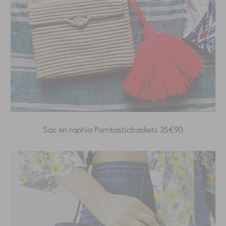
Sac en raphia Pomtasticbaskets 35€90