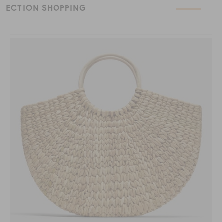
ÉLECTION SHOPPING