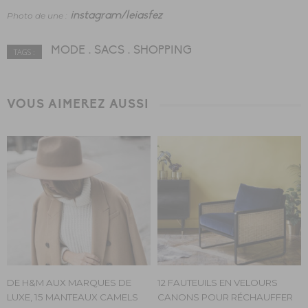
instagram/leiasfez
Photo de une :
MODE
SACS
SHOPPING
TAGS :
VOUS AIMEREZ AUSSI
DE H&M AUX MARQUES DE
12 FAUTEUILS EN VELOURS
LUXE, 15 MANTEAUX CAMELS
CANONS POUR RÉCHAUFFER