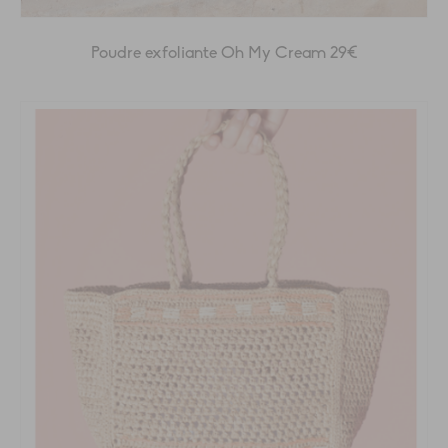
Poudre exfoliante Oh My Cream 29€