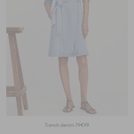
Trench denim 79€99