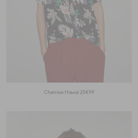
Chemise Hawai 25€99