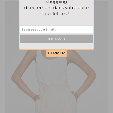
shopping
directement dans votre boite
aux lettres !
This popup will close in:
57
FERMER