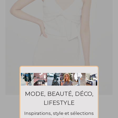
MODE, BEAUTÉ, DÉCO,
LIFESTYLE
Top 19€99
Inspirations, style et sélections