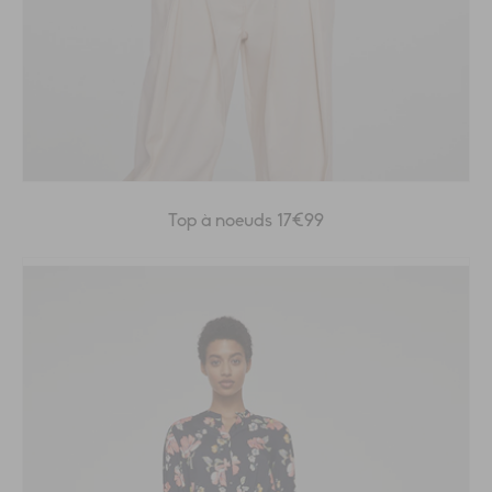
Top à noeuds 17€99