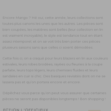
Encore Mango ? Hé oui, cette année, leurs collections sont
toutes plus canons les unes que les autres. Les pièces sont
bien coupées, les matières sont belles (leur collection en lin
est vraiment incroyable), le style est tendance tout en étant
assez intemporel, et on se voit très bien porter ces pièces
plusieurs saisons sans que celles ci soient démodées.
Cette fois ci, on a craqué pour leurs blazers en lin aux couleurs
estivales, leurs robes brodées, rayées ou fleuries à la coupe
parfaite, leurs tops légers, leurs chemises fluides et leurs
sandales en cuir si chic. Des basiques revisités dont on ne se
lassera pas et qu’on portera encore et encore.
Dépêchez vous parce qu’on peut vous assurer que certaines
pièces ne seront pas disponibles longtemps ! Bon shopping !
ÉLECTION L’OFFICIEUX