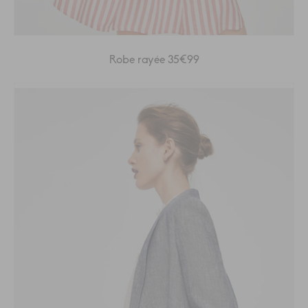
Robe rayée 35€99