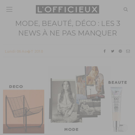
MODE, BEAUTÉ, DÉCO : LES 3
NEWS À NE PAS MANQUER
Lundi 06 Ao�t 2018