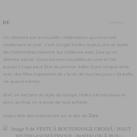
ODE
On démarre par la nouvelle collaboration qui nous met
totalement en joie : c’est Giorgia Tordini, la plus chic et stylée
des fashionistas italienne qui collabore avec Zara qu’on
déteste adorer. Deux bonnes nouvelles en une en fait
puisqu’il s’agit peut être du premier édito d’une longue série
avec des filles inspirantes de « la vie de tous les jours » (la belle
vie quand même)
Bref, on est fans du style de Giorgia, l’édito est très beau et
donc au final, on a envie de tout acheter…
Zara
Disponible dès maintenant sur le site de