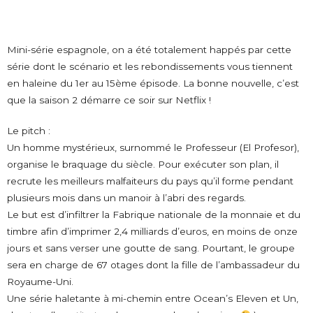
Mini-série espagnole, on a été totalement happés par cette
série dont le scénario et les rebondissements vous tiennent
en haleine du 1er au 15ème épisode. La bonne nouvelle, c’est
que la saison 2 démarre ce soir sur Netflix !
Le pitch :
Un homme mystérieux, surnommé le Professeur (El Profesor),
organise le braquage du siècle. Pour exécuter son plan, il
recrute les meilleurs malfaiteurs du pays qu’il forme pendant
plusieurs mois dans un manoir à l’abri des regards.
Le but est d’infiltrer la Fabrique nationale de la monnaie et du
timbre afin d’imprimer 2,4 milliards d’euros, en moins de onze
jours et sans verser une goutte de sang. Pourtant, le groupe
sera en charge de 67 otages dont la fille de l’ambassadeur du
Royaume-Uni.
Une série haletante à mi-chemin entre Ocean’s Eleven et Un,