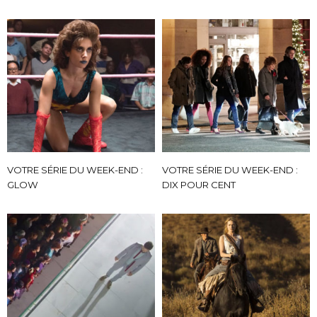
VOTRE SÉRIE DU WEEK-END :
VOTRE SÉRIE DU WEEK-END :
GLOW
DIX POUR CENT