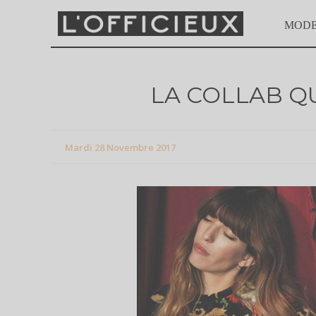
MOD
LA COLLAB QU’
Mardi 28 Novembre 2017