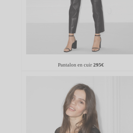
Pantalon en cuir
295€