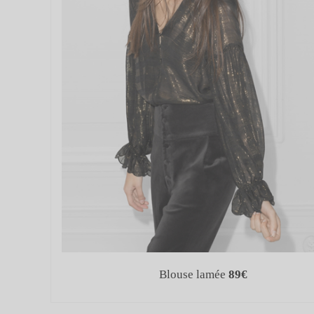
Blouse lamée
89€