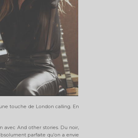
ec une touche de London calling. En
n avec And other stories. Du noir,
 absolument parfaite qu’on a envie