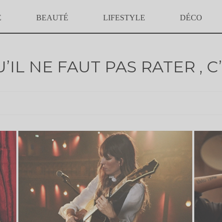
E
BEAUTÉ
LIFESTYLE
DÉCO
IL NE FAUT PAS RATER , C’