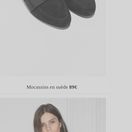
Mocassins en suède
89€