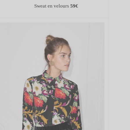
E
Sweat en velours
59€