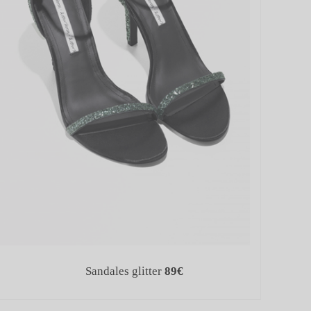
Sandales glitter
89€