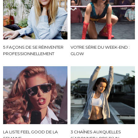
5 FAÇONS DE SE RÉINVENTER
VOTRE SÉRIE DU WEEK-END :
PROFESSIONNELLEMENT
GLOW
LA LISTE FEEL GOOD DE LA
3 CHAÎNES AUXQUELLES