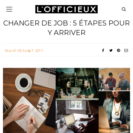
CHANGER DE JOB : 5 ÉTAPES POUR
Y ARRIVER
Mardi 08 Ao�t 2017