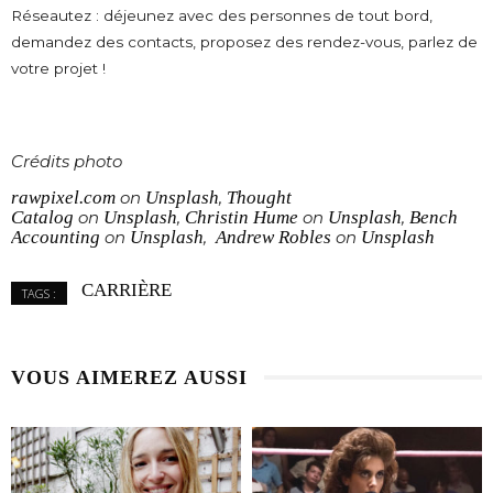
Réseautez : déjeunez avec des personnes de tout bord,
demandez des contacts, proposez des rendez-vous, parlez de
votre projet !
Crédits photo
rawpixel.com
on
Unsplash
,
Thought
Catalog
on
Unsplash
,
Christin Hume
on
Unsplash
,
Bench
Accounting
on
Unsplash
,
Andrew Robles
on
Unsplash
CARRIÈRE
TAGS :
VOUS AIMEREZ AUSSI